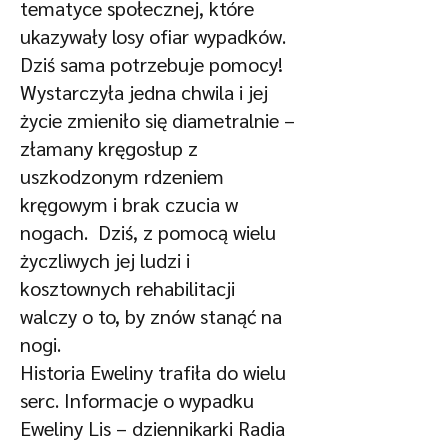
tematyce społecznej, które
ukazywały losy ofiar wypadków.
Dziś sama potrzebuje pomocy!
Wystarczyła jedna chwila i jej
życie zmieniło się diametralnie –
złamany kręgosłup z
uszkodzonym rdzeniem
kręgowym i brak czucia w
nogach. Dziś, z pomocą wielu
życzliwych jej ludzi i
kosztownych rehabilitacji
walczy o to, by znów stanąć na
nogi.
Historia Eweliny trafiła do wielu
serc. Informacje o wypadku
Eweliny Lis – dziennikarki Radia