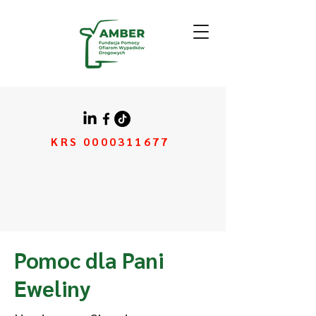
KRS
0000311677
Pomoc dla Pani
Eweliny