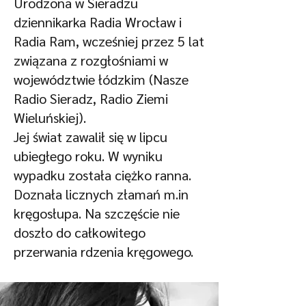
Urodzona w Sieradzu
dziennikarka Radia Wrocław i
Radia Ram, wcześniej przez 5 lat
związana z rozgłośniami w
województwie łódzkim (Nasze
Radio Sieradz, Radio Ziemi
Wieluńskiej).
Jej świat zawalił się w lipcu
ubiegłego roku. W wyniku
wypadku została ciężko ranna.
Doznała licznych złamań m.in
kręgosłupa. Na szczęście nie
doszło do całkowitego
przerwania rdzenia kręgowego.