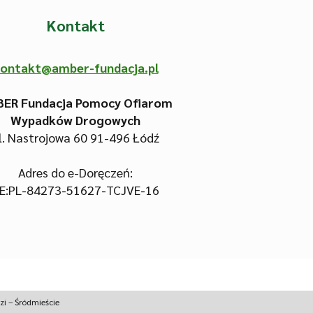
Kontakt
ontakt@amber-fundacja.pl
ER Fundacja Pomocy Ofiarom
Wypadków Drogowych
l. Nastrojowa 60
91-496 Łódź
Adres do e-Doręczeń:
E:PL-84273-51627-TCJVE-16
i – Śródmieście