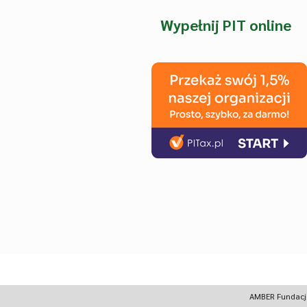
Wypełnij PIT online
AMBER Fundacja