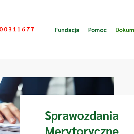
000311677
Fundacja
Pomoc
Dokum
Sprawozdania
Merytoryczne