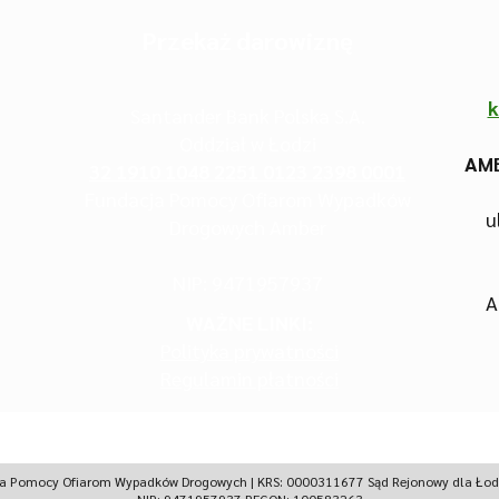
Przekaż darowiznę
k
Santander Bank Polska S.A.
Oddział w Łodzi
AMB
32 1910 1048 2251 0123 2398 0001
Fundacja Pomocy Ofiarom Wypadków
u
Drogowych Amber
NIP: 9471957937
A
WAŻNE LINKI:
Polityka prywatności
Regulamin płatności
 Pomocy Ofiarom Wypadków Drogowych | KRS: 0000311677 Sąd Rejonowy dla Łodz