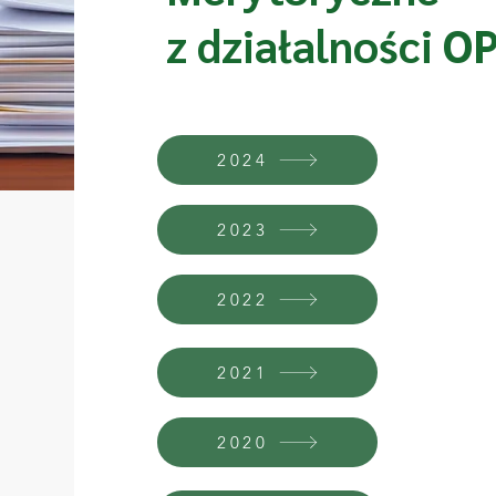
z działalności O
2024
2023
2022
2021
2020