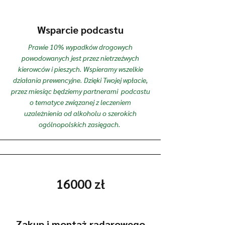
Wsparcie podcastu
Prawie 10% wypadków drogowych
powodowanych jest przez nietrzeźwych
kierowców i pieszych. Wspieramy wszelkie
działania prewencyjne. Dzięki Twojej wpłacie,
przez miesiąc będziemy partnerami podcastu
o tematyce związanej z leczeniem
uzależnienia od alkoholu o szerokich
ogólnopolskich zasięgach.
16000 zł
Zakup i montaż radarowego