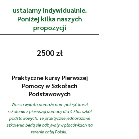
ustalamy indywidualnie.
Poniżej kilka naszych
propozycji
2500 zł
Praktyczne kursy Pierwszej
Pomocy w Szkołach
Podstawowych
Wasza wpłata pomoże nam pokryć koszt
szkolenia z pierwszej pomocy dla 4 klas szkół
podstawowych. Te praktyczne jednorazowe
szkolenia będą się odbywały w placówkach na
terenie całej Polski.