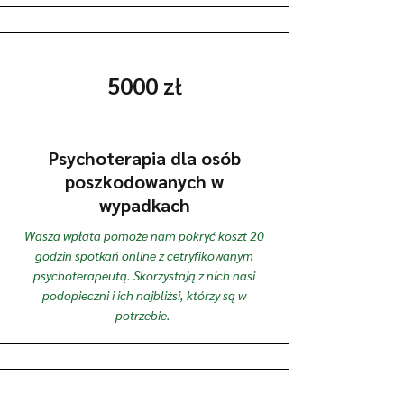
5000 zł
Psychoterapia dla osób
poszkodowanych w
wypadkach
Wasza wpłata pomoże nam pokryć koszt 20
godzin spotkań online z cetryfikowanym
psychoterapeutą. Skorzystają z nich nasi
podopieczni i ich najbliżsi, którzy są w
potrzebie.