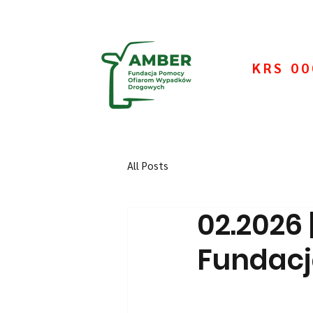
KRS 0
All Posts
02.2026 
Fundac