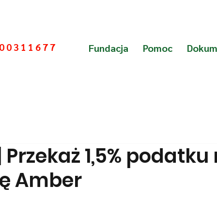
000311677
Fundacja
Pomoc
Dokum
| Przekaż 1,5% podatku
ję Amber