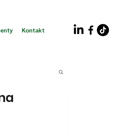
enty
Kontakt
 na