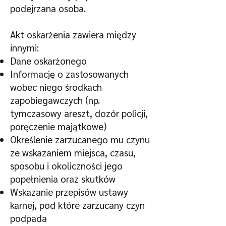
podejrzana osoba.
Akt oskarżenia zawiera między
innymi:
Dane oskarżonego
Informację o zastosowanych
wobec niego środkach
zapobiegawczych (np.
tymczasowy areszt, dozór policji,
poręczenie majątkowe)
Określenie zarzucanego mu czynu
ze wskazaniem miejsca, czasu,
sposobu i okoliczności jego
popełnienia oraz skutków
Wskazanie przepisów ustawy
karnej, pod które zarzucany czyn
podpada