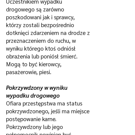
Uczestnikiem wypadku
drogowego są zarówno
poszkodowani jak i sprawcy,
którzy zostali bezpośrednio
dotknięci zdarzeniem na drodze z
przeznaczeniem do ruchu, w
wyniku którego ktoś odniósł
obrażenia lub poniósł śmierć.
Mogą to być kierowcy,
pasażerowie, piesi.
Pokrzywdzony w wyniku
wypadku drogowego
Ofiara przestępstwa ma status
pokrzywdzonego, jeśli ma miejsce
postępowanie karne.
Pokrzywdzony lub jego
pełnomocnik powinien być