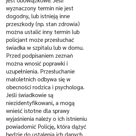
jest obowiązkowe. Jeśli
wyznaczony termin nie jest
dogodny, lub istnieją inne
przeszkody (np. stan zdrowia)
można ustalić inny termin lub
policjant może przesłuchać
świadka w szpitalu lub w domu.
Przed podpisaniem zeznań
można wnosić poprawki i
uzupełnienia. Przesłuchanie
małoletnich odbywa się w
obecności rodzica i psychologa.
Jeśli świadkowie są
niezidentyfikowani, a mogą
wnieść istotne dla sprawy
wyjaśnienia należy o ich istnieniu
powiadomić Policję, która dążyć
będzie do ustalenia ich danych.