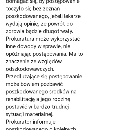
domagać się, by postępowanie
toczyło się bez zeznań
poszkodowanego, jeżeli lekarze
wydają opinię, że powrót do
zdrowia będzie długotrwały.
Prokuratura może wykorzystać
inne dowody w sprawie, nie
opóźniając postępowania. Ma to
znaczenie ze względów
odszkodowawczych.
Przedłużające się postępowanie
może bowiem pozbawić
poszkodowanego środków na
rehabilitację a jego rodzinę
postawić w bardzo trudnej
sytuacji materialnej.
Prokurator informuje
poszkodowanego o kolejnych