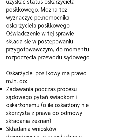
uzyskać status oskarżyciela
posiłkowego. Można też
wyznaczyć pełnomocnika
oskarżyciela posiłkowego.
Oświadczenie w tej sprawie
składa się w postępowaniu
przygotowawczym, do momentu
rozpoczęcia przewodu sądowego.
Oskarżyciel posiłkowy ma prawo
m.in. do:
Zadawania podczas procesu
sądowego pytań świadkom i
oskarżonemu (o ile oskarżony nie
skorzysta z prawa do odmowy
składania zeznań)
Składania wniosków
dowodowych, o przesłuchanie